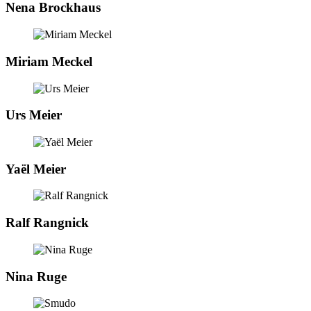
Nena Brockhaus
Miriam Meckel
Urs Meier
Yaël Meier
Ralf Rangnick
Nina Ruge