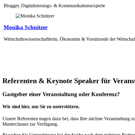
Blogger, Digitalisierungs- & Kommunikationsexperte
Monika Schnitzer
Wirtschaftswissenschaftlerin, Ökonomin & Vorsitzende der Wirtscha
Referenten & Keynote Speaker für Verans
Gastgeber einer Veranstaltung oder Konferenz?
Wir sind hier, um Sie zu unterstützen.
Unsere Referenten tragen dazu bei, dass Ihre nächste Veranstaltung z
Masterclasses zur Verfügung.
Brauchen Sie Unterstützung bei der Suche nach dem richtigen Redne