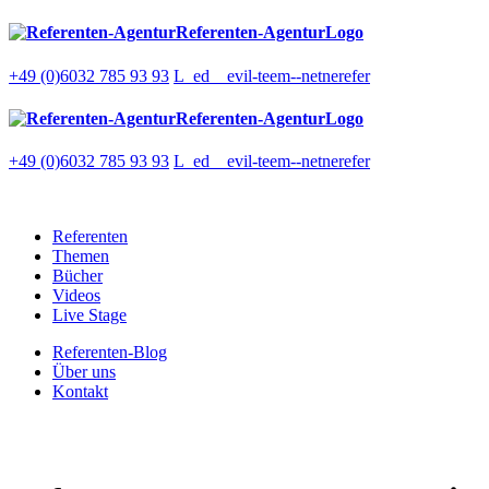
Referenten-AgenturLogo
+49 (0)6032 785 93 93
L_ed__evil-teem--netnerefer
Referenten-AgenturLogo
+49 (0)6032 785 93 93
L_ed__evil-teem--netnerefer
Referenten
Themen
Bücher
Videos
Live Stage
Referenten-Blog
Über uns
Kontakt