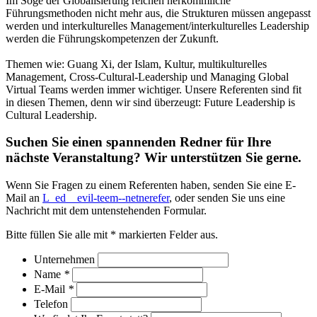
Im Soge der Globalisierung reichen herkömmliche
Führungsmethoden nicht mehr aus, die Strukturen müssen angepasst
werden und interkulturelles Management/interkulturelles Leadership
werden die Führungskompetenzen der Zukunft.
Themen wie: Guang Xi, der Islam, Kultur, multikulturelles
Management, Cross-Cultural-Leadership und Managing Global
Virtual Teams werden immer wichtiger. Unsere Referenten sind fit
in diesen Themen, denn wir sind überzeugt: Future Leadership is
Cultural Leadership.
Suchen Sie einen spannenden Redner für Ihre
nächste Veranstaltung? Wir unterstützen Sie gerne.
Wenn Sie Fragen zu einem Referenten haben, senden Sie eine E-
Mail an
L_ed__evil-teem--netnerefer
, oder senden Sie uns eine
Nachricht mit dem untenstehenden Formular.
Bitte füllen Sie alle mit * markierten Felder aus.
Unternehmen
Name
*
E-Mail
*
Telefon