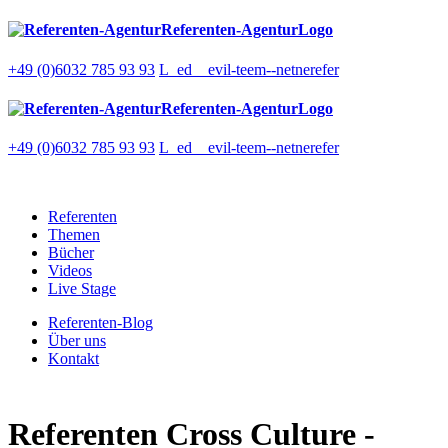
Referenten-AgenturLogo
+49 (0)6032 785 93 93
L_ed__evil-teem--netnerefer
Referenten-AgenturLogo
+49 (0)6032 785 93 93
L_ed__evil-teem--netnerefer
Referenten
Themen
Bücher
Videos
Live Stage
Referenten-Blog
Über uns
Kontakt
Referenten
Cross Culture -