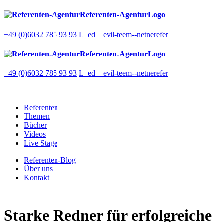
Referenten-AgenturLogo
+49 (0)6032 785 93 93
L_ed__evil-teem--netnerefer
Referenten-AgenturLogo
+49 (0)6032 785 93 93
L_ed__evil-teem--netnerefer
Referenten
Themen
Bücher
Videos
Live Stage
Referenten-Blog
Über uns
Kontakt
Starke Redner für erfolgreiche