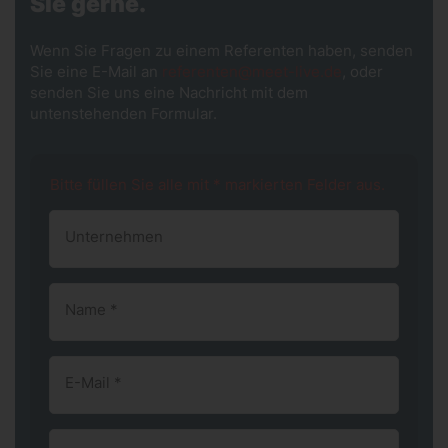
Sie gerne.
Wenn Sie Fragen zu einem Referenten haben, senden
Sie eine E-Mail an
referenten@meet-live.de
, oder
senden Sie uns eine Nachricht mit dem
untenstehenden Formular.
Bitte füllen Sie alle mit * markierten Felder aus.
Unternehmen
Name
*
E-Mail
*