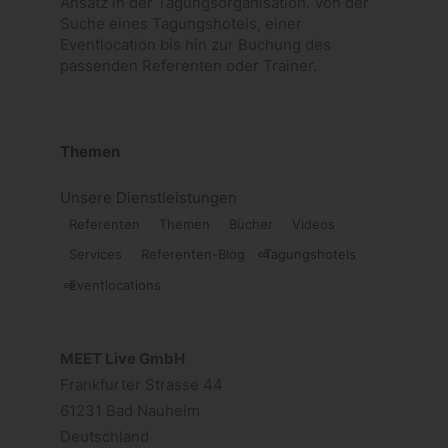
Ansatz in der Tagungsorganisation. Von der
Suche eines Tagungshotels, einer
Eventlocation bis hin zur Buchung des
passenden Referenten oder Trainer.
Themen
Unsere Dienstleistungen
Referenten
Themen
Bücher
Videos
Services
Referenten-Blog
Tagungshotels
Eventlocations
MEET Live GmbH
Frankfurter Strasse 44
61231 Bad Nauheim
Deutschland