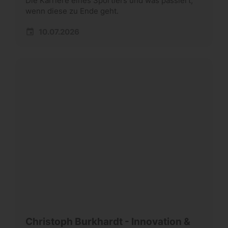
Die Karriere eines Sportlers und was passiert,
wenn diese zu Ende geht.
10.07.2026
Christoph Burkhardt - Innovation &