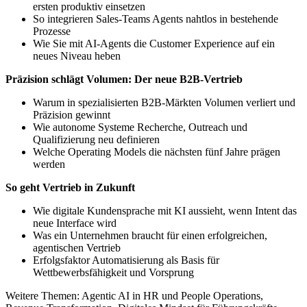
ersten produktiv einsetzen
So integrieren Sales-Teams Agents nahtlos in bestehende
Prozesse
Wie Sie mit AI-Agents die Customer Experience auf ein
neues Niveau heben
Präzision schlägt Volumen: Der neue B2B-Vertrieb
Warum in spezialisierten B2B-Märkten Volumen verliert und
Präzision gewinnt
Wie autonome Systeme Recherche, Outreach und
Qualifizierung neu definieren
Welche Operating Models die nächsten fünf Jahre prägen
werden
So geht Vertrieb in Zukunft
Wie digitale Kundensprache mit KI aussieht, wenn Intent das
neue Interface wird
Was ein Unternehmen braucht für einen erfolgreichen,
agentischen Vertrieb
Erfolgsfaktor Automatisierung als Basis für
Wettbewerbsfähigkeit und Vorsprung
Weitere Themen: Agentic AI in HR und People Operations,