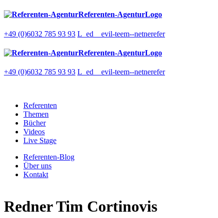
Referenten-AgenturLogo
+49 (0)6032 785 93 93
L_ed__evil-teem--netnerefer
Referenten-AgenturLogo
+49 (0)6032 785 93 93
L_ed__evil-teem--netnerefer
Referenten
Themen
Bücher
Videos
Live Stage
Referenten-Blog
Über uns
Kontakt
Redner
Tim Cortinovis