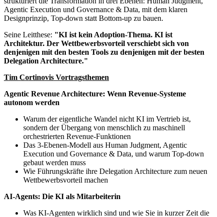
strukturiert die Transformation in drei Ebenen: Human Judgment,
Agentic Execution und Governance & Data, mit dem klaren
Designprinzip, Top-down statt Bottom-up zu bauen.
Seine Leitthese:
"KI ist kein Adoption-Thema. KI ist
Architektur. Der Wettbewerbsvorteil verschiebt sich von
denjenigen mit den besten Tools zu denjenigen mit der besten
Delegation Architecture."
Tim Cortinovis Vortragsthemen
Agentic Revenue Architecture: Wenn Revenue-Systeme
autonom werden
Warum der eigentliche Wandel nicht KI im Vertrieb ist,
sondern der Übergang von menschlich zu maschinell
orchestrierten Revenue-Funktionen
Das 3-Ebenen-Modell aus Human Judgment, Agentic
Execution und Governance & Data, und warum Top-down
gebaut werden muss
Wie Führungskräfte ihre Delegation Architecture zum neuen
Wettbewerbsvorteil machen
AI-Agents: Die KI als Mitarbeiterin
Was KI-Agenten wirklich sind und wie Sie in kurzer Zeit die