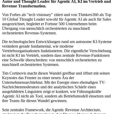
Autor und Thought Leader für Agentic AI, KI im Vertrieb und
Revenue Transformation.
Von Forbes als "tech visionary" zitiert und von Thinkers360 als Top
10 Global Thought Leader sowohl für Agentic AI als auch für Sales
ausgezeichnet, begleitet er Fortune 500 Unternehmen beim
Übergang von menschlich orchestrierten zu maschinell
orchestrierten Revenue-Systemen.
Die technologischen Entwicklungen rund um autonome KI-Systeme
verändern gerade fundamental, wie moderne
Vertriebsorganisationen funktionieren. Die eigentliche Verschiebung
ist nicht KI im Vertrieb, sondern dass zentrale Revenue-Funktionen
eine Schwelle überschreiten: von menschlich orchestrierten zu
maschinell orchestrierten Systemen.
Tim Cortinovis macht diesen Wandel greifbar und öffnet mit seinen
Keynotes das Fenster zu einer neuen Ära der
Unternehmensarchitektur. Mit der Energie eines ehemaligen TV-
Nachrichtenmoderators und der analytischen Schärfe eines
ausgebildeten Linguisten zeigt er konkret, wie Führungskräfte
Agentic AI nicht als Tool, sondern als Betriebsmodell einsetzen und
ihre Teams für diesen Wandel gewinnen.
Sein zentrales Framework, die Agentic Revenue Architecture,