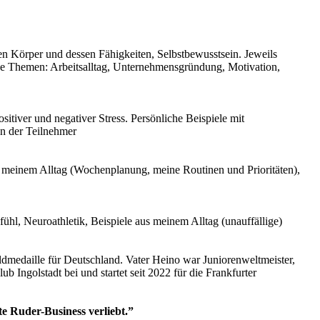
n Körper und dessen Fähigkeiten, Selbstbewusstsein. Jeweils
ige Themen: Arbeitsalltag, Unternehmensgründung, Motivation,
iver und negativer Stress. Persönliche Beispiele mit
en der Teilnehmer
aus meinem Alltag (Wochenplanung, meine Routinen und Prioritäten),
ühl, Neuroathletik, Beispiele aus meinem Alltag (unauffällige)
dmedaille für Deutschland. Vater Heino war Juniorenweltmeister,
Ingolstadt bei und startet seit 2022 für die Frankfurter
te Ruder-Business verliebt.”