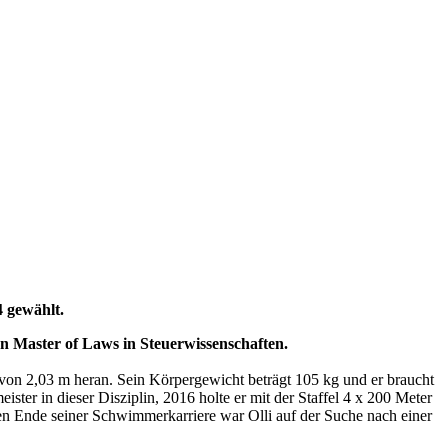
4 gewählt.
en Master of Laws in Steuerwissenschaften.
von 2,03 m heran. Sein Körpergewicht beträgt 105 kg und er braucht
ster in dieser Disziplin, 2016 holte er mit der Staffel 4 x 200 Meter
hen Ende seiner Schwimmerkarriere war Olli auf der Suche nach einer