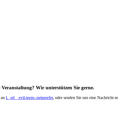
 Veranstaltung? Wir unterstützen Sie gerne.
l an
L_ed__evil-teem--netnerefer
, oder senden Sie uns eine Nachricht 