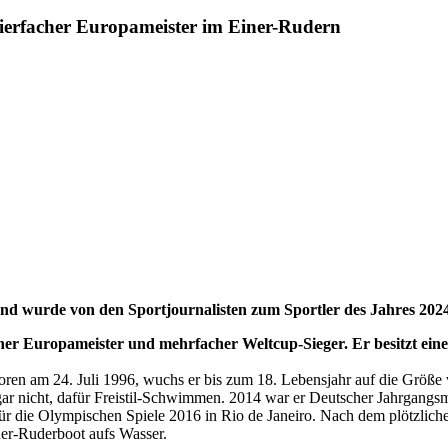
vierfacher Europameister im Einer-Rudern
 und wurde von den Sportjournalisten zum Sportler des Jahres 202
acher Europameister und mehrfacher Weltcup-Sieger. Er besitzt ein
ren am 24. Juli 1996, wuchs er bis zum 18. Lebensjahr auf die Größe 
gar nicht, dafür Freistil-Schwimmen. 2014 war er Deutscher Jahrgangsmei
 für die Olympischen Spiele 2016 in Rio de Janeiro. Nach dem plötzlic
ner-Ruderboot aufs Wasser.