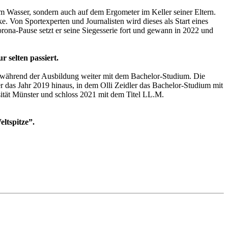
m Wasser, sondern auch auf dem Ergometer im Keller seiner Eltern.
e. Von Sportexperten und Journalisten wird dieses als Start eines
rona-Pause setzt er seine Siegesserie fort und gewann in 2022 und
r selten passiert.
ch während der Ausbildung weiter mit dem Bachelor-Studium. Die
ber das Jahr 2019 hinaus, in dem Olli Zeidler das Bachelor-Studium mit
sität Münster und schloss 2021 mit dem Titel LL.M.
eltspitze”.