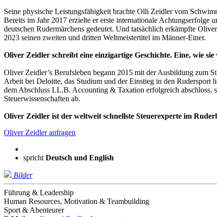
Seine physische Leistungsfähigkeit brachte Olli Zeidler vom Schwim
Bereits im Jahr 2017 erzielte er erste internationale Achtungserfolge
deutschen Rudermärchens gedeutet. Und tatsächlich erkämpfte Oliver 
2023 seinen zweiten und dritten Weltmeistertitel im Männer-Einer.
Oliver Zeidler schreibt eine einzigartige Geschichte. Eine, wie si
Oliver Zeidler’s Berufsleben begann 2015 mit der Ausbildung zum St
Arbeit bei Deloitte, das Studium und der Einstieg in den Rudersport l
dem Abschluss LL.B. Accounting & Taxation erfolgreich abschloss, so
Steuerwissenschaften ab.
Oliver Zeidler ist der weltweit schnellste Steuerexperte im Ruder
Oliver Zeidler anfragen
spricht
Deutsch und
English
Bilder
Führung & Leadership
Human Resources, Motivation & Teambuilding
Sport & Abenteurer