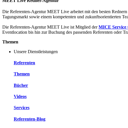
MEET Live Redner-Agentur
Die Referenten-Agentur MEET Live arbeitet mit den besten Rednern
Tagungsmarkt sowie einem kompetenten und zukunftsorientierten Te
Die Referenten-Agentur MEET Live ist Mitglied der
MICE Service
Eventlocation bis hin zur Buchung des passenden Referenten oder Tra
Themen
Unsere Dienstleistungen
Referenten
Themen
Bücher
Videos
Services
Referenten-Blog