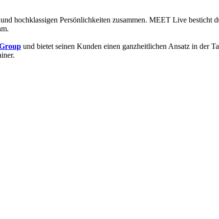
 und hochklassigen Persönlichkeiten zusammen. MEET Live besticht d
am.
 Group
und bietet seinen Kunden einen ganzheitlichen Ansatz in der T
iner.