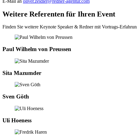
E-Mail an
oliver.zeidler@redner-agentur.com
Weitere Referenten für Ihren Event
Finden Sie weitere Keynote Speaker & Redner mit Vortrags-Erfahru
Paul Wilhelm von Preussen
Sita Mazumder
Sven Göth
Uli Hoeness