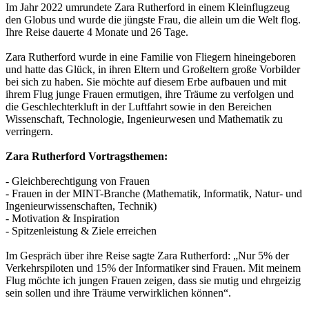
Im Jahr 2022 umrundete Zara Rutherford in einem Kleinflugzeug
den Globus und wurde die jüngste Frau, die allein um die Welt flog.
Ihre Reise dauerte 4 Monate und 26 Tage.
Zara Rutherford wurde in eine Familie von Fliegern hineingeboren
und hatte das Glück, in ihren Eltern und Großeltern große Vorbilder
bei sich zu haben. Sie möchte auf diesem Erbe aufbauen und mit
ihrem Flug junge Frauen ermutigen, ihre Träume zu verfolgen und
die Geschlechterkluft in der Luftfahrt sowie in den Bereichen
Wissenschaft, Technologie, Ingenieurwesen und Mathematik zu
verringern.
Zara Rutherford Vortragsthemen:
- Gleichberechtigung von Frauen
- Frauen in der MINT-Branche (Mathematik, Informatik, Natur- und
Ingenieurwissenschaften, Technik)
- Motivation & Inspiration
- Spitzenleistung & Ziele erreichen
Im Gespräch über ihre Reise sagte Zara Rutherford: „Nur 5% der
Verkehrspiloten und 15% der Informatiker sind Frauen. Mit meinem
Flug möchte ich jungen Frauen zeigen, dass sie mutig und ehrgeizig
sein sollen und ihre Träume verwirklichen können“.