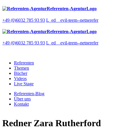
Referenten-AgenturLogo
+49 (0)6032 785 93 93
L_ed__evil-teem--netnerefer
Referenten-AgenturLogo
+49 (0)6032 785 93 93
L_ed__evil-teem--netnerefer
Referenten
Themen
Bücher
Videos
Live Stage
Referenten-Blog
Über uns
Kontakt
Redner
Zara Rutherford