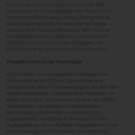
Sie baut auf und leitet digitale Funktionen (P&L-
Verantwortung im zweistelligen Mio. Bereich) mit
leistungsstarken globalen Teams (Teamgröße im
zweistelligen Bereich). Sie demonstriert Senior
Leadership im Technologiebereich (65+ C-Level-
Strategieberatungsprogramme) und kombiniert
Geschäftssinn mit innovativen Strategien, um
Spitzentalente zu gewinnen und zu entwickeln.
Thought Leader in der Technologie
Victoria Riess ist eine bekannte Vordenkerin im
Technologiebereich (Cloud, Cybersicherheit,
Quantencomputing, Kryptowährungen), die den Wert
digitaler Fähigkeiten einem breiteren Publikum vor
Augen führt (über 20 Keynotes mit mehr als 50'000
Teilnehmern). Sie arbeitet mit verschiedenen
hochrangigen Stakeholdern zusammen (30+
Engagements), um digitale Erfahrungen in ihren
Organisationen, deren digitalen Ökosystemen sowie
Dienstleistungen und Produkten zu ermöglichen.