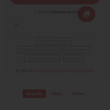
spricht
Deutsch und
English
Change Management
Digitalisierung, Internet of Things & Social Media
Führung & Leadership
Innovation
E-Mail an
victoria.riess@redner-agentur.com
Biografie
Bilder
Videos