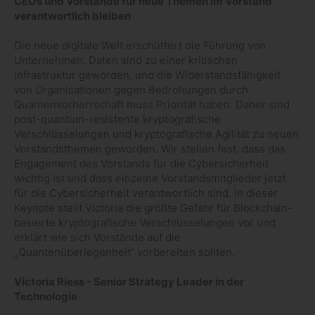
CEOs und Vorstände für neue Themen im Vorstand
verantwortlich bleiben
Die neue digitale Welt erschüttert die Führung von
Unternehmen. Daten sind zu einer kritischen
Infrastruktur geworden, und die Widerstandsfähigkeit
von Organisationen gegen Bedrohungen durch
Quantenvorherrschaft muss Priorität haben. Daher sind
post-quantum-resistente kryptografische
Verschlüsselungen und kryptografische Agilität zu neuen
Vorstandsthemen geworden. Wir stellen fest, dass das
Engagement des Vorstands für die Cybersicherheit
wichtig ist und dass einzelne Vorstandsmitglieder jetzt
für die Cybersicherheit verantwortlich sind. In dieser
Keynote stellt Victoria die größte Gefahr für Blockchain-
basierte kryptografische Verschlüsselungen vor und
erklärt wie sich Vorstände auf die
„Quantenüberlegenheit“ vorbereiten sollten.
Victoria Riess - Senior Strategy Leader in der
Technologie