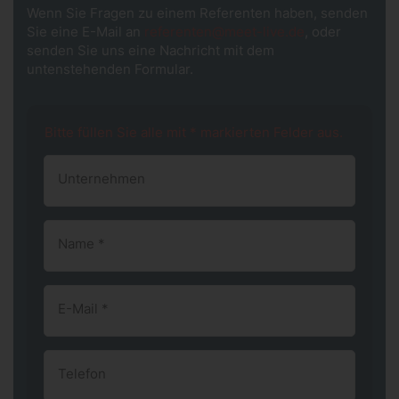
Wenn Sie Fragen zu einem Referenten haben, senden
Sie eine E-Mail an
referenten@meet-live.de
, oder
senden Sie uns eine Nachricht mit dem
untenstehenden Formular.
Bitte füllen Sie alle mit * markierten Felder aus.
Unternehmen
Name
*
E-Mail
*
Telefon