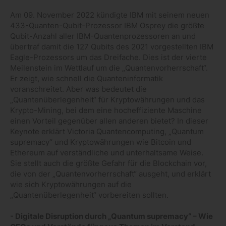
Am 09. November 2022 kündigte IBM mit seinem neuen
433-Quanten-Qubit-Prozessor IBM Osprey die größte
Qubit-Anzahl aller IBM-Quantenprozessoren an und
übertraf damit die 127 Qubits des 2021 vorgestellten IBM
Eagle-Prozessors um das Dreifache. Dies ist der vierte
Meilenstein im Wettlauf um die „Quantenvorherrschaft“.
Er zeigt, wie schnell die Quanteninformatik
voranschreitet. Aber was bedeutet die
„Quantenüberlegenheit“ für Kryptowährungen und das
Krypto-Mining, bei dem eine hocheffiziente Maschine
einen Vorteil gegenüber allen anderen bietet? In dieser
Keynote erklärt Victoria Quantencomputing, „Quantum
supremacy“ und Kryptowährungen wie Bitcoin und
Ethereum auf verständliche und unterhaltsame Weise.
Sie stellt auch die größte Gefahr für die Blockchain vor,
die von der „Quantenvorherrschaft“ ausgeht, und erklärt
wie sich Kryptowährungen auf die
„Quantenüberlegenheit“ vorbereiten sollten.
- Digitale Disruption durch „Quantum supremacy“ – Wie