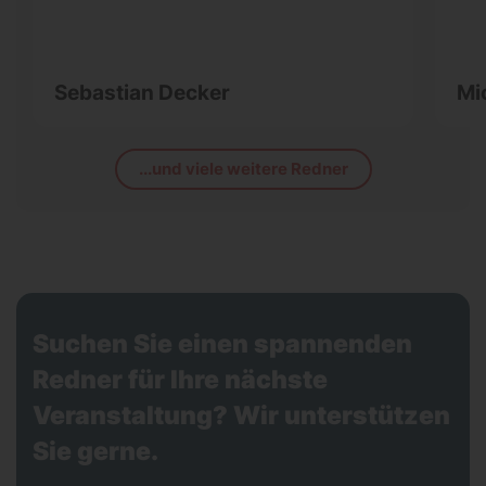
Sebastian Decker
Mi
...und viele weitere Redner
Suchen Sie einen spannenden
Redner für Ihre nächste
Veranstaltung? Wir unterstützen
Sie gerne.