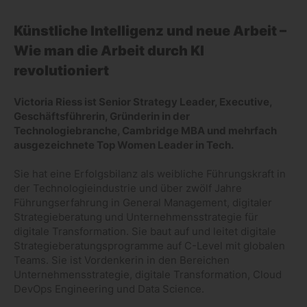
Künstliche Intelligenz und neue Arbeit –
Wie man die Arbeit durch KI
revolutioniert
Victoria Riess ist Senior Strategy Leader, Executive,
Geschäftsführerin, Gründerin in der
Technologiebranche, Cambridge MBA und mehrfach
ausgezeichnete Top Women Leader in Tech.
Sie hat eine Erfolgsbilanz als weibliche Führungskraft in
der Technologieindustrie und über zwölf Jahre
Führungserfahrung in General Management, digitaler
Strategieberatung und Unternehmensstrategie für
digitale Transformation. Sie baut auf und leitet digitale
Strategieberatungsprogramme auf C-Level mit globalen
Teams. Sie ist Vordenkerin in den Bereichen
Unternehmensstrategie, digitale Transformation, Cloud
DevOps Engineering und Data Science.