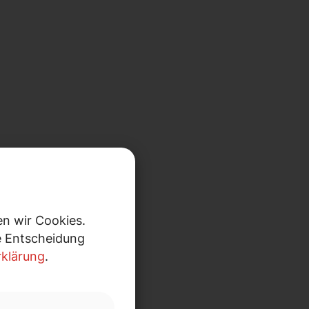
n wir Cookies.
re Entscheidung
klärung
.