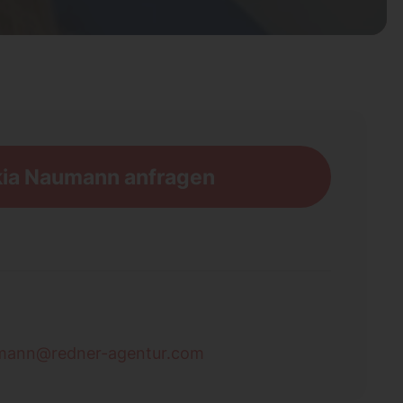
ia Naumann anfragen
umann@redner-agentur.com