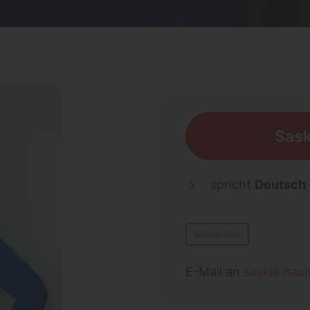
Sask
spricht
Deutsch
Moderator
E-Mail an
saskia.na