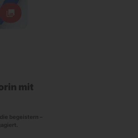
rin mit
die begeistern –
agiert.