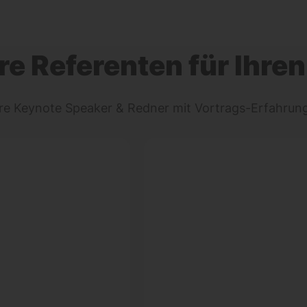
re Referenten für Ihren
ere Keynote Speaker & Redner mit Vortrags-Erfahru