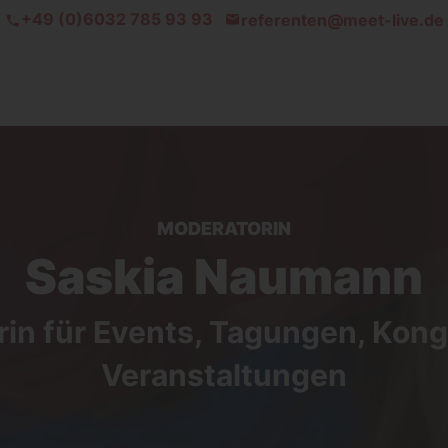
+49 (0)6032 785 93 93
referenten@meet-live.de
MODERATORIN
Saskia Naumann
in für Events, Tagungen, Kon
Veranstaltungen