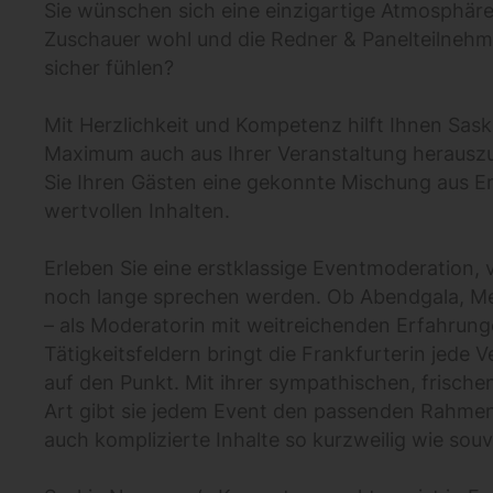
Sie wünschen sich eine einzigartige Atmosphäre, 
Zuschauer wohl und die Redner & Panelteilnehm
sicher fühlen?
Mit Herzlichkeit und Kompetenz hilft Ihnen Sa
Maximum auch aus Ihrer Veranstaltung herausz
Sie Ihren Gästen eine gekonnte Mischung aus 
wertvollen Inhalten.
Erleben Sie eine erstklassige Eventmoderation, 
noch lange sprechen werden. Ob Abendgala, M
– als Moderatorin mit weitreichenden Erfahrunge
Tätigkeitsfeldern bringt die Frankfurterin jede 
auf den Punkt. Mit ihrer sympathischen, frisch
Art gibt sie jedem Event den passenden Rahmen
auch komplizierte Inhalte so kurzweilig wie sou