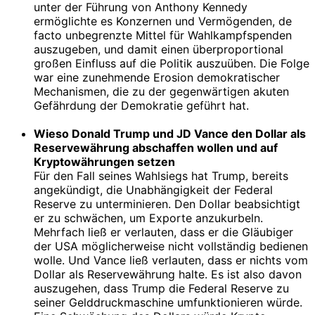
unter der Führung von Anthony Kennedy
ermöglichte es Konzernen und Vermögenden, de
facto unbegrenzte Mittel für Wahlkampfspenden
auszugeben, und damit einen überproportional
großen Einfluss auf die Politik auszuüben. Die Folge
war eine zunehmende Erosion demokratischer
Mechanismen, die zu der gegenwärtigen akuten
Gefährdung der Demokratie geführt hat.
Wieso Donald Trump und JD Vance den Dollar als
Reservewährung abschaffen wollen und auf
Kryptowährungen setzen
Für den Fall seines Wahlsiegs hat Trump, bereits
angekündigt, die Unabhängigkeit der Federal
Reserve zu unterminieren. Den Dollar beabsichtigt
er zu schwächen, um Exporte anzukurbeln.
Mehrfach ließ er verlauten, dass er die Gläubiger
der USA möglicherweise nicht vollständig bedienen
wolle. Und Vance ließ verlauten, dass er nichts vom
Dollar als Reservewährung halte. Es ist also davon
auszugehen, dass Trump die Federal Reserve zu
seiner Gelddruckmaschine umfunktionieren würde.