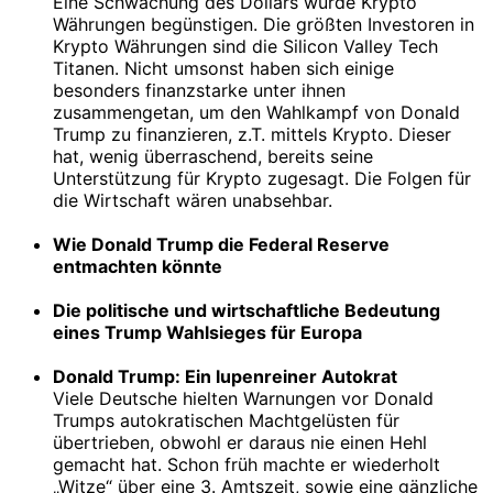
Eine Schwächung des Dollars würde Krypto
Währungen begünstigen. Die größten Investoren in
Krypto Währungen sind die Silicon Valley Tech
Titanen. Nicht umsonst haben sich einige
besonders finanzstarke unter ihnen
zusammengetan, um den Wahlkampf von Donald
Trump zu finanzieren, z.T. mittels Krypto. Dieser
hat, wenig überraschend, bereits seine
Unterstützung für Krypto zugesagt. Die Folgen für
die Wirtschaft wären unabsehbar.
Wie Donald Trump die Federal Reserve
entmachten könnte
Die politische und wirtschaftliche Bedeutung
eines Trump Wahlsieges für Europa
Donald Trump: Ein lupenreiner Autokrat
Viele Deutsche hielten Warnungen vor Donald
Trumps autokratischen Machtgelüsten für
übertrieben, obwohl er daraus nie einen Hehl
gemacht hat. Schon früh machte er wiederholt
„Witze“ über eine 3. Amtszeit, sowie eine gänzliche