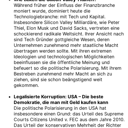
Während früher der Einfluss der Finanzbranche
moniert wurde, dominiert heute die
Technologiebranche: mit Tech und Kapital.
Insbesondere Silicon Valley Milliardäre, wie Peter
Thiel, Elon Musk und David Sacks, vertreten eine
schockierend radikale Weltsicht. Ihrer Ansicht nach
sind Tech Gründer gottgleiche Wesen, deren
Unternehmen zunehmend mehr staatliche Macht
übertragen werden sollte. Mit ihren extremen
Ideologien und technologischen Möglichkeiten
beeinflussen sie die öffentliche Meinung und
befeuert so die politische Polarisierung. Mit ihrem
Bestreben zunehmend mehr Macht an sich zu
ziehen, sind sie schon beängstigend weit
gekommen.
Legalisierte Korruption: USA – Die beste
Demokratie, die man mit Geld kaufen kann
Die politische Polarisierung in den USA hat
insbesondere einen Grund: das Urteil des Supreme
Courts Citizens United v. FEC aus dem Jahre 2010.
Das Urteil der konservativen Mehrheit der Richter