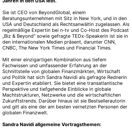
Jahren in den USA lebt.
Sie ist CEO von BeyondGlobal, einem
Beratungsunternehmen mit Sitz in New York, und in den
USA und Deutschland als Rechtsanwältin zugelassen. Als
regelmäßige Expertin bei n-tv und Co-Host des Podcast
„Biz & Beyond“ sowie gefragte TEDx-Speakerin ist sie in
den internationalen Medien präsent, darunter CNN,
CNBC, The New York Times und Financial Times.
Mit einer einzigartigen Kombination aus tiefem
Fachwissen und umfassender Erfahrung an der
Schnittstelle von globalen Finanzmärkten, Wirtschaft
und Politik hat sich Sandra Navidi als gefragte Rednerin
und Expertin etabliert. Sie bietet eine transatlantische
Perspektive und tiefgehende Einblicke in globale
Machtstrukturen, Netzwerke und die wirtschaftlichen
Zukunftstrends. Darüber hinaus ist sie Bestsellerautorin
und gilt als eine der am besten vernetzten Personen der
globalen Finanzwelt.
Sandra Navidi allgemeine Vortragsthemen: