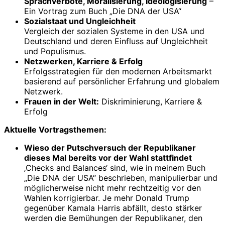
Sprachverbote, Moralisierung, Ideologisierung
–
Ein Vortrag zum Buch „Die DNA der USA“
Sozialstaat und Ungleichheit
Vergleich der sozialen Systeme in den USA und
Deutschland und deren Einfluss auf Ungleichheit
und Populismus.
Netzwerken, Karriere & Erfolg
Erfolgsstrategien für den modernen Arbeitsmarkt
basierend auf persönlicher Erfahrung und globalem
Netzwerk.
Frauen in der Welt:
Diskriminierung, Karriere &
Erfolg
Aktuelle Vortragsthemen:
Wieso der Putschversuch der Republikaner
dieses Mal bereits vor der Wahl stattfindet
‚Checks and Balances‘ sind, wie in meinem Buch
„Die DNA der USA“ beschrieben, manipulierbar und
möglicherweise nicht mehr rechtzeitig vor den
Wahlen korrigierbar. Je mehr Donald Trump
gegenüber Kamala Harris abfällt, desto stärker
werden die Bemühungen der Republikaner, den