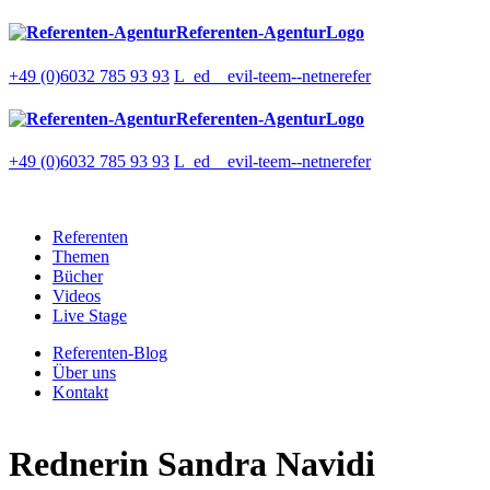
Referenten-AgenturLogo
+49 (0)6032 785 93 93
L_ed__evil-teem--netnerefer
Referenten-AgenturLogo
+49 (0)6032 785 93 93
L_ed__evil-teem--netnerefer
Referenten
Themen
Bücher
Videos
Live Stage
Referenten-Blog
Über uns
Kontakt
Rednerin
Sandra Navidi