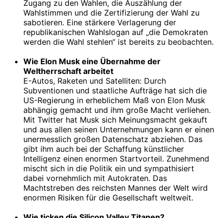
Zugang zu den Wahlen, die Auszählung der
Wahlstimmen und die Zertifizierung der Wahl zu
sabotieren. Eine stärkere Verlagerung der
republikanischen Wahlslogan auf „die Demokraten
werden die Wahl stehlen“ ist bereits zu beobachten.
Wie Elon Musk eine Übernahme der
Weltherrschaft arbeitet
E-Autos, Raketen und Satelliten: Durch
Subventionen und staatliche Aufträge hat sich die
US-Regierung in erheblichem Maß von Elon Musk
abhängig gemacht und ihm große Macht verliehen.
Mit Twitter hat Musk sich Meinungsmacht gekauft
und aus allen seinen Unternehmungen kann er einen
unermesslich großen Datenschatz abziehen. Das
gibt ihm auch bei der Schaffung künstlicher
Intelligenz einen enormen Startvorteil. Zunehmend
mischt sich in die Politik ein und sympathisiert
dabei vornehmlich mit Autokraten. Das
Machtstreben des reichsten Mannes der Welt wird
enormen Risiken für die Gesellschaft weltweit.
Wie ticken die Silicon Valley Titanen?