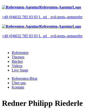
Referenten-AgenturLogo
+49 (0)6032 785 93 93
L_ed__evil-teem--netnerefer
Referenten-AgenturLogo
+49 (0)6032 785 93 93
L_ed__evil-teem--netnerefer
Referenten
Themen
Bücher
Videos
Live Stage
Referenten-Blog
Über uns
Kontakt
Redner
Philipp Riederle