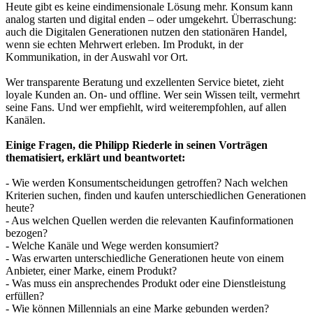
Heute gibt es keine eindimensionale Lösung mehr. Konsum kann
analog starten und digital enden – oder umgekehrt. Überraschung:
auch die Digitalen Generationen nutzen den stationären Handel,
wenn sie echten Mehrwert erleben. Im Produkt, in der
Kommunikation, in der Auswahl vor Ort.
Wer transparente Beratung und exzellenten Service bietet, zieht
loyale Kunden an. On- und offline. Wer sein Wissen teilt, vermehrt
seine Fans. Und wer empfiehlt, wird weiter­empfohlen, auf allen
Kanälen.
Einige Fragen, die Philipp Riederle in seinen Vorträgen
thematisiert, erklärt und beantwortet:
- Wie werden Konsumentscheidungen getroffen? Nach welchen
Kriterien suchen, finden und kaufen unterschiedlichen Generationen
heute?
- Aus welchen Quellen werden die relevanten Kaufinformationen
bezogen?
- Welche Kanäle und Wege werden konsumiert?
- Was erwarten unterschiedliche Generationen heute von einem
Anbieter, einer Marke, einem Produkt?
- Was muss ein ansprechendes Produkt oder eine Dienstleistung
erfüllen?
- Wie können Millennials an eine Marke gebunden werden?