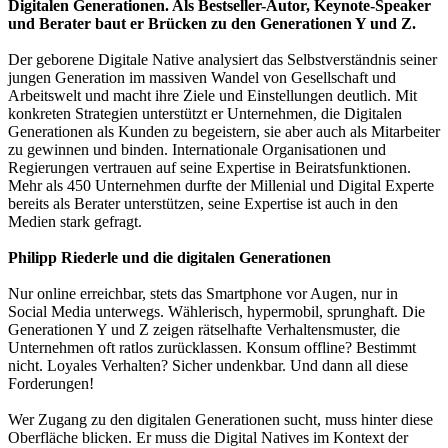
Digitalen Generationen. Als Bestseller-Autor, Keynote-Speaker
und Berater baut er Brücken zu den Generationen Y und Z.
Der geborene Digitale Native analysiert das Selbstverständnis seiner
jungen Generation im massiven Wandel von Gesellschaft und
Arbeitswelt und macht ihre Ziele und Einstellungen deutlich. Mit
konkreten Strategien unterstützt er Unternehmen, die Digitalen
Generationen als Kunden zu begeistern, sie aber auch als Mitarbeiter
zu gewinnen und binden. Internationale Organisationen und
Regierungen vertrauen auf seine Expertise in Beiratsfunktionen.
Mehr als 450 Unternehmen durfte der Millenial und Digital Experte
bereits als Berater unterstützen, seine Expertise ist auch in den
Medien stark gefragt.
Philipp Riederle und die digitalen Generationen
Nur online erreichbar, stets das Smartphone vor Augen, nur in
Social Media unterwegs. Wählerisch, hypermobil, sprunghaft. Die
Generationen Y und Z zeigen rätselhafte Verhaltensmuster, die
Unternehmen oft ratlos zurücklassen. Konsum offline? Bestimmt
nicht. Loyales Verhalten? Sicher undenkbar. Und dann all diese
Forderungen!
Wer Zugang zu den digitalen Generationen sucht, muss hinter diese
Oberfläche blicken. Er muss die Digital Natives im Kontext der