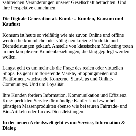
zahlreichen Veränderungen unserer Gesellschaft betrachten. Und
ihre Perspektive einnehmen.
Die Digitale Generation als Kunde – Kunden, Konsum und
Kauflust
Konsum ist heute so vielfältig wie nie zuvor. Online und offline
werden herkömmliche oder völlig neu kreierte Produkte und
Dienstleistungen gekauft. Anstelle von klassischem Marketing treten
immer komplexere Kundenbeziehungen, die klug gepflegt werden
wollen.
Längst geht es um mehr als die Frage des realen oder virtuellen
Shops. Es geht um florierende Märkte, Shoppingmeilen und
Plattformen, wachsende Konzerne, Start-Ups und Online-
Communitys. Und um Loyalität.
Ihre Kunden fordern Information, Kommunikation und Effizienz.
Kurz: perfekten Service für mündige Käufer. Und zwar bei
günstigen Massenprodukten ebenso wie bei teuren Fairtrade- und
Bio-Artikeln oder Luxus-Dienstleistungen.
In der neuen Arbeitswelt geht es um Service, Information &
Dialog