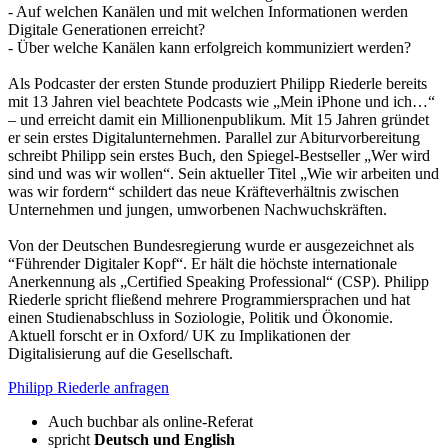
- Auf welchen Kanälen und mit welchen Informationen werden
Digitale Generationen erreicht?
- Über welche Kanälen kann erfolgreich kommuniziert werden?
Als Podcaster der ersten Stunde produziert Philipp Riederle bereits
mit 13 Jahren viel beachtete Podcasts wie „Mein iPhone und ich…“
– und erreicht damit ein Millionenpublikum. Mit 15 Jahren gründet
er sein erstes Digitalunternehmen. Parallel zur Abiturvorbereitung
schreibt Philipp sein erstes Buch, den Spiegel-Bestseller „Wer wird
sind und was wir wollen“. Sein aktueller Titel „Wie wir arbeiten und
was wir fordern“ schildert das neue Kräfteverhältnis zwischen
Unternehmen und jungen, umworbenen Nachwuchskräften.
Von der Deutschen Bundesregierung wurde er ausgezeichnet als
“Führender Digitaler Kopf“. Er hält die höchste internationale
Anerkennung als „Certified Speaking Professional“ (CSP). Philipp
Riederle spricht fließend mehrere Programmiersprachen und hat
einen Studienabschluss in Soziologie, Politik und Ökonomie.
Aktuell forscht er in Oxford/ UK zu Implikationen der
Digitalisierung auf die Gesellschaft.
Philipp Riederle anfragen
Auch buchbar als online-Referat
spricht
Deutsch und
English