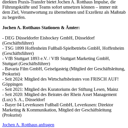
direkten Praxis-Transfer bietet Jochen A. Rotthaus Impulse, die
Führungskräfte und Teams sofort umsetzen können – immer mit
dem Ziel, Verantwortung zu übernehmen und Exzellenz als Maßstab
zu begreifen.
Jochen A. Rotthaus Stationen & Ämter:
- DEG Düsseldorfer Eishockey GmbH, Düsseldorf
(Geschäftsführer)
- TSG 1899 Hoffenheim Fußball-Spielbetriebs GmbH, Hoffenheim
(Geschäftsführer)
- VfB Stuttgart 1893 e.V. / VfB Stuttgart Marketing GmbH,
Stuttgart (Geschäftsführer)
- Bavaria Film GmbH, Geiselgasteig (Mitglied der Geschäftsleitung,
Prokurist)
- Seit 2024: Mitglied des Wirtschaftsbeirates von FRISCH AUF!
Göppingen
- Seit 2021: Mitglied des Kuratoriums der Stiftung Lesen, Mainz
- Seit 2020: Mitglied des Beirates der Rhein Asset Management
(Lux) S. A., Düsseldorf
- Bayer 04 Leverkusen Fußball GmbH, Leverkusen: Direktor
Marketing & Kommunikation, Mitglied der Geschäftsleitung
(Prokurist)
Jochen A. Rotthaus anfragen