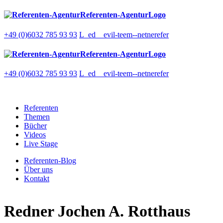
Referenten-AgenturLogo
+49 (0)6032 785 93 93
L_ed__evil-teem--netnerefer
Referenten-AgenturLogo
+49 (0)6032 785 93 93
L_ed__evil-teem--netnerefer
Referenten
Themen
Bücher
Videos
Live Stage
Referenten-Blog
Über uns
Kontakt
Redner
Jochen A. Rotthaus