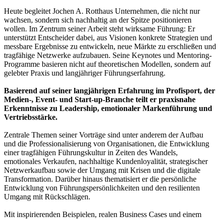
Heute begleitet Jochen A. Rotthaus Unternehmen, die nicht nur
wachsen, sondern sich nachhaltig an der Spitze positionieren
wollen. Im Zentrum seiner Arbeit steht wirksame Führung: Er
unterstützt Entscheider dabei, aus Visionen konkrete Strategien und
messbare Ergebnisse zu entwickeln, neue Märkte zu erschließen und
tragfähige Netzwerke aufzubauen. Seine Keynotes und Mentoring-
Programme basieren nicht auf theoretischen Modellen, sondern auf
gelebter Praxis und langjähriger Führungserfahrung.
Basierend auf seiner langjährigen Erfahrung im Profisport, der
Medien-, Event- und Start-up-Branche teilt er praxisnahe
Erkenntnisse zu Leadership, emotionaler Markenführung und
Vertriebsstärke.
Zentrale Themen seiner Vorträge sind unter anderem der Aufbau
und die Professionalisierung von Organisationen, die Entwicklung
einer tragfähigen Führungskultur in Zeiten des Wandels,
emotionales Verkaufen, nachhaltige Kundenloyalität, strategischer
Netzwerkaufbau sowie der Umgang mit Krisen und die digitale
Transformation. Darüber hinaus thematisiert er die persönliche
Entwicklung von Führungspersönlichkeiten und den resilienten
Umgang mit Rückschlägen.
Mit inspirierenden Beispielen, realen Business Cases und einem