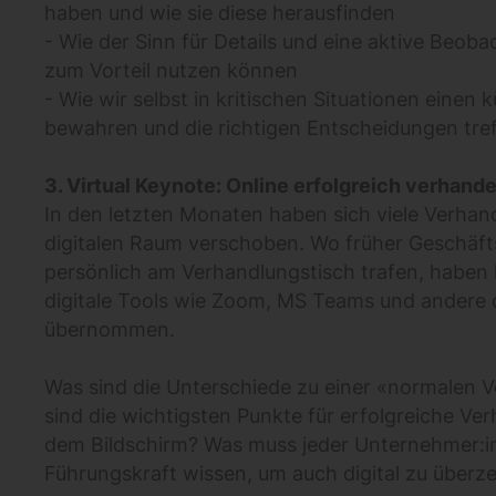
haben und wie sie diese herausfinden
- Wie der Sinn für Details und eine aktive Beob
zum Vorteil nutzen können
- Wie wir selbst in kritischen Situationen einen 
bewahren und die richtigen Entscheidungen tre
3. Virtual Keynote: Online erfolgreich verhande
In den letzten Monaten haben sich viele Verhan
digitalen Raum verschoben. Wo früher Geschäfts
persönlich am Verhandlungstisch trafen, haben
digitale Tools wie Zoom, MS Teams und andere 
übernommen.
Was sind die Unterschiede zu einer «normalen 
sind die wichtigsten Punkte für erfolgreiche Ve
dem Bildschirm? Was muss jeder Unternehmer:i
Führungskraft wissen, um auch digital zu überz