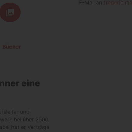
E-Mail an
frederic.m
Bücher
nner eine
ufsleiter und
dwerk bei über 2500
abei hat er Verträge