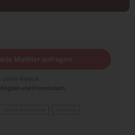
éric Mathier anfragen
 online-Referat
,
English und
Französisch
Führung & Leadership
Innovation