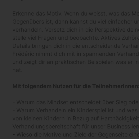
Erkenne das Motiv. Wenn du weisst, was das Mo
Gegenübers ist, dann kannst du viel einfacher u
verhandeln. Versetz dich in die Perspektive dei
stelle viel Fragen und beobachte. Aktives Zuhör
Details bringen dich in die entscheidende Verha
Frédéric nimmt dich mit in spannenden Verhand
und zeigt dir an praktischen Beispielen was er in
hat.
Mit folgendem Nutzen für die TeilnehmerInnen
- Warum das Mindset entscheidet über Sieg ode
- Warum Verhandeln ein Kinderspiel ist und wa
von kleinen Kindern in Bezug auf Hartnäckigkei
Verhandlungsbereitschaft für unser Business l
- Wieso die Motive und Ziele der Gegenseite ein