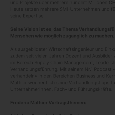
und Projekte über mehrere hundert Millionen CH
Heute setzen mehrere SMI-Unternehmen und fü
seine Expertise.
Seine Vision ist es, das Thema Verhandlungsfü
Menschen wie möglich zugänglich zu machen.
Als ausgebildeter Wirtschaftsingenieur und Einkau
zudem seit vielen Jahren Dozent und Ausbilde
im Bereich Supply Chain Management, Leadersh
Verhandlungsführung. Mit seinem Nr.1 Podcast «
verhandeln» in den Bereichen Business und Karrie
Mathier wöchentlich seine Verhandlungstipps fü
UnternehmerInnen, Fach- und Führungskräfte.
Frédéric Mathier Vortragsthemen: