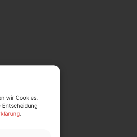
n wir Cookies.
re Entscheidung
klärung
.