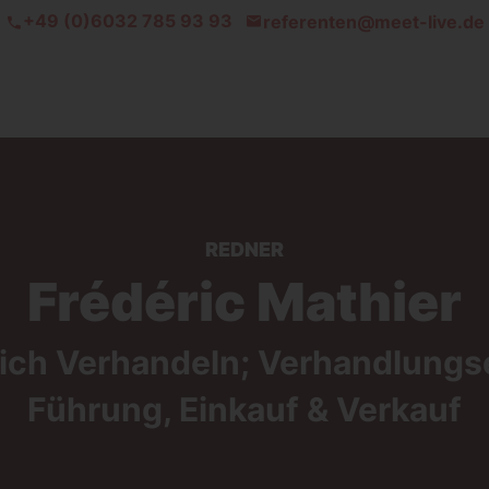
+49 (0)6032 785 93 93
referenten@meet-live.de
REDNER
Frédéric Mathier
eich Verhandeln; Verhandlungs
Führung, Einkauf & Verkauf