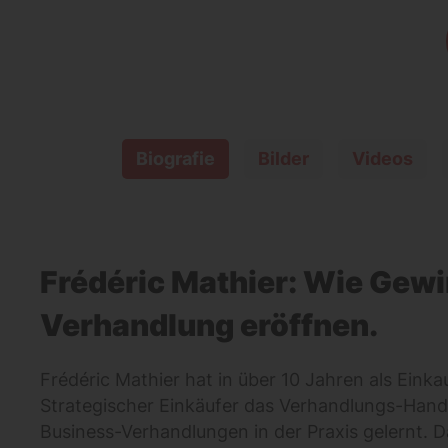
Biografie
Bilder
Videos
Frédéric Mathier: Wie Gewi
Verhandlung eröffnen.
Frédéric Mathier hat in über 10 Jahren als Einka
Strategischer Einkäufer das Verhandlungs-Han
Business-Verhandlungen in der Praxis gelernt. D