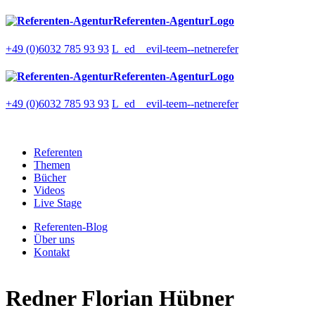
Referenten-AgenturLogo
+49 (0)6032 785 93 93
L_ed__evil-teem--netnerefer
Referenten-AgenturLogo
+49 (0)6032 785 93 93
L_ed__evil-teem--netnerefer
Referenten
Themen
Bücher
Videos
Live Stage
Referenten-Blog
Über uns
Kontakt
Redner
Florian Hübner