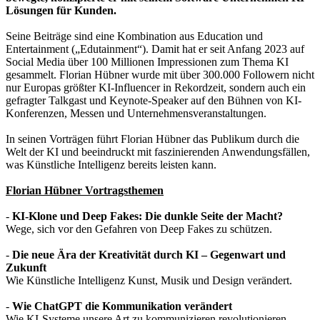
Lösungen für Kunden.
Seine Beiträge sind eine Kombination aus Education und
Entertainment („Edutainment“). Damit hat er seit Anfang 2023 auf
Social Media über 100 Millionen Impressionen zum Thema KI
gesammelt. Florian Hübner wurde mit über 300.000 Followern nicht
nur Europas größter KI-Influencer in Rekordzeit, sondern auch ein
gefragter Talkgast und Keynote-Speaker auf den Bühnen von KI-
Konferenzen, Messen und Unternehmensveranstaltungen.
In seinen Vorträgen führt Florian Hübner das Publikum durch die
Welt der KI und beeindruckt mit faszinierenden Anwendungsfällen,
was Künstliche Intelligenz bereits leisten kann.
Florian Hübner Vortragsthemen
-
KI-Klone und Deep Fakes: Die dunkle Seite der Macht?
Wege, sich vor den Gefahren von Deep Fakes zu schützen.
-
Die neue Ära der Kreativität durch KI – Gegenwart und
Zukunft
Wie Künstliche Intelligenz Kunst, Musik und Design verändert.
-
Wie ChatGPT die Kommunikation verändert
Wie KI-Systeme unsere Art zu kommunizieren revolutionieren.