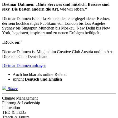
Dietmar Dahmen: „Gute Services sind nützlich. Bessere sind
sexy. Die Besten ändern die Art, wie wir leben.“
Dietmar Dahmen ist ein faszinierender, energiegeladener Redner,
der sein hochkarätiges Publikum von London bis Los Angeles,
Sydney bis Singapur, München bis Moskau, New Delhi bis New
York, begeistert, inspiriert und zu neuen Erfolgen beflügelt.
„Rock on!“
Dietmar Dahmen ist Mitglied im Creative Club Austria und im Art
Directors Club Deutschland.
Dietmar Dahmen anfragen
Auch buchbar als online-Referat
spricht
Deutsch und
English
Bilder
Change Management
Führung & Leadership
Innovation
TED & TEDx
Trends & Future