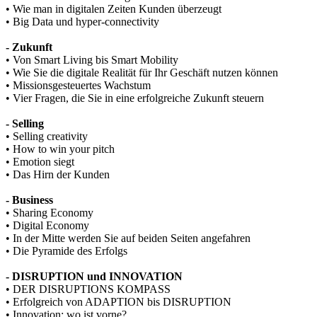
• Wie man in digitalen Zeiten Kunden überzeugt
• Big Data und hyper-connectivity
- Zukunft
• Von Smart Living bis Smart Mobility
• Wie Sie die digitale Realität für Ihr Geschäft nutzen können
• Missionsgesteuertes Wachstum
• Vier Fragen, die Sie in eine erfolgreiche Zukunft steuern
- Selling
• Selling creativity
• How to win your pitch
• Emotion siegt
• Das Hirn der Kunden
- Business
• Sharing Economy
• Digital Economy
• In der Mitte werden Sie auf beiden Seiten angefahren
• Die Pyramide des Erfolgs
- DISRUPTION und INNOVATION
• DER DISRUPTIONS KOMPASS
• Erfolgreich von ADAPTION bis DISRUPTION
• Innovation: wo ist vorne?