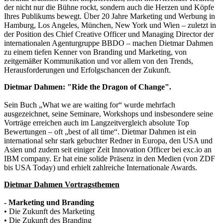
der nicht nur die Bühne rockt, sondern auch die Herzen und Köpfe
Ihres Publikums bewegt. Über 20 Jahre Marketing und Werbung in
Hamburg, Los Angeles, München, New York und Wien – zuletzt in
der Position des Chief Creative Officer und Managing Director der
internationalen Agenturgruppe BBDO – machen Dietmar Dahmen
zu einem tiefen Kenner von Branding und Marketing, von
zeitgemäßer Kommunikation und vor allem von den Trends,
Herausforderungen und Erfolgschancen der Zukunft.
Dietmar Dahmen: "Ride the Dragon of Change".
Sein Buch „What we are waiting for“ wurde mehrfach
ausgezeichnet, seine Seminare, Workshops und insbesondere seine
Vorträge erreichen auch im Langzeitvergleich absolute Top
Bewertungen – oft „best of all time“. Dietmar Dahmen ist ein
international sehr stark gebuchter Redner in Europa, den USA und
Asien und zudem seit einiger Zeit Innovation Officer bei exc.io an
IBM company. Er hat eine solide Präsenz in den Medien (von ZDF
bis USA Today) und erhielt zahlreiche Internationale Awards.
Dietmar Dahmen Vortragsthemen
- Marketing und Branding
• Die Zukunft des Marketing
• Die Zukunft des Branding