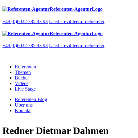
Referenten-AgenturLogo
+49 (0)6032 785 93 93
L_ed__evil-teem--netnerefer
Referenten-AgenturLogo
+49 (0)6032 785 93 93
L_ed__evil-teem--netnerefer
Referenten
Themen
Bücher
Videos
Live Stage
Referenten-Blog
Über uns
Kontakt
Redner
Dietmar Dahmen