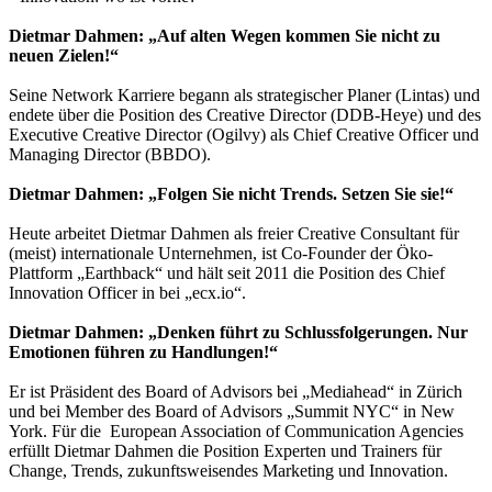
Dietmar Dahmen: „Auf alten Wegen kommen Sie nicht zu
neuen Zielen!“
Seine Network Karriere begann als strategischer Planer (Lintas) und
endete über die Position des Creative Director (DDB-Heye) und des
Executive Creative Director (Ogilvy) als Chief Creative Officer und
Managing Director (BBDO).
Dietmar Dahmen: „Folgen Sie nicht Trends. Setzen Sie sie!“
Heute arbeitet Dietmar Dahmen als freier Creative Consultant für
(meist) internationale Unternehmen, ist Co-Founder der Öko-
Plattform „Earthback“ und hält seit 2011 die Position des Chief
Innovation Officer in bei „ecx.io“.
Dietmar Dahmen: „Denken führt zu Schlussfolgerungen. Nur
Emotionen führen zu Handlungen!“
Er ist Präsident des Board of Advisors bei „Mediahead“ in Zürich
und bei Member des Board of Advisors „Summit NYC“ in New
York. Für die European Association of Communication Agencies
erfüllt Dietmar Dahmen die Position Experten und Trainers für
Change, Trends, zukunftsweisendes Marketing und Innovation.