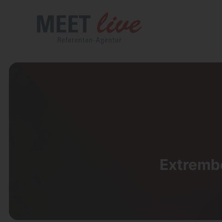
Extrembe