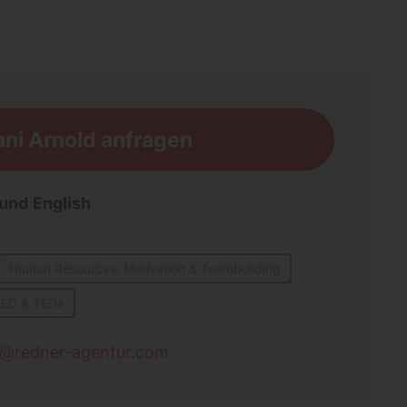
ni Arnold anfragen
 und
English
Human Resources, Motivation & Teambuilding
ED & TEDx
d@redner-agentur.com