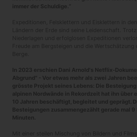
immer der Schuldige.“
Expeditionen, Felsklettern und Eisklettern in d
Ländern der Erde sind seine Leidenschaft. Trotz
Niederlagen und erfolglosen Expeditionen verlor
Freude am Bergsteigen und die Wertschätzung 
Berge.
In 2023 erschien Dani Arnold's Netflix-Dokume
Abgrund" - Vor etwas mehr als zwei Jahren be
grösste Projekt seines Lebens: Die Besteigung
alpinen Nordwände in Rekordzeit hat ihn über 
10 Jahren beschäftigt, begleitet und geprägt. 
Besteigungen zusammengezählt gerade mal 9
Minuten.
Mit einer steilen Mischung von Bildern und Film