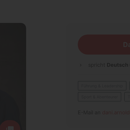
Da
spricht
Deutsch
Führung & Leadership
Sport & Abenteurer
T
E-Mail an
dani.arnol