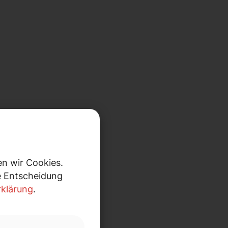
n wir Cookies.
re Entscheidung
klärung
.