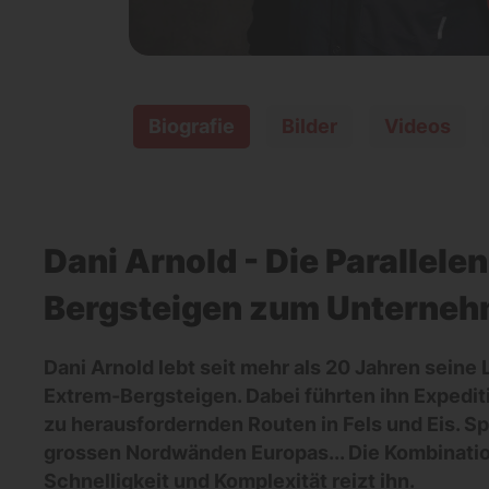
Biografie
Bilder
Videos
Dani Arnold - Die Parallele
Bergsteigen zum Unterne
Dani Arnold lebt seit mehr als 20 Jahren seine
Extrem-Bergsteigen. Dabei führten ihn Expediti
zu herausfordernden Routen in Fels und Eis. Sp
grossen Nordwänden Europas... Die Kombinati
Schnelligkeit und Komplexität reizt ihn.