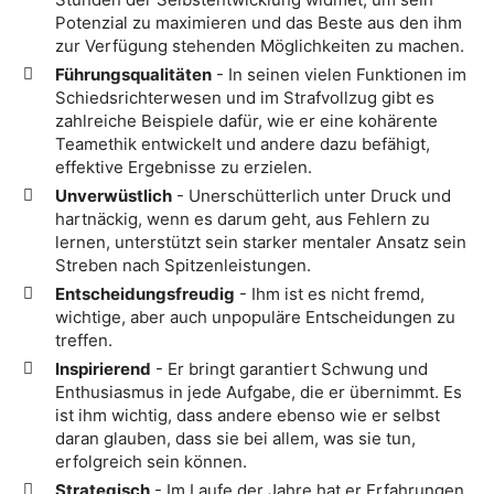
Potenzial zu maximieren und das Beste aus den ihm
zur Verfügung stehenden Möglichkeiten zu machen.
Führungsqualitäten
- In seinen vielen Funktionen im
Schiedsrichterwesen und im Strafvollzug gibt es
zahlreiche Beispiele dafür, wie er eine kohärente
Teamethik entwickelt und andere dazu befähigt,
effektive Ergebnisse zu erzielen.
Unverwüstlich
- Unerschütterlich unter Druck und
hartnäckig, wenn es darum geht, aus Fehlern zu
lernen, unterstützt sein starker mentaler Ansatz sein
Streben nach Spitzenleistungen.
Entscheidungsfreudig
- Ihm ist es nicht fremd,
wichtige, aber auch unpopuläre Entscheidungen zu
treffen.
Inspirierend
- Er bringt garantiert Schwung und
Enthusiasmus in jede Aufgabe, die er übernimmt. Es
ist ihm wichtig, dass andere ebenso wie er selbst
daran glauben, dass sie bei allem, was sie tun,
erfolgreich sein können.
Strategisch
- Im Laufe der Jahre hat er Erfahrungen