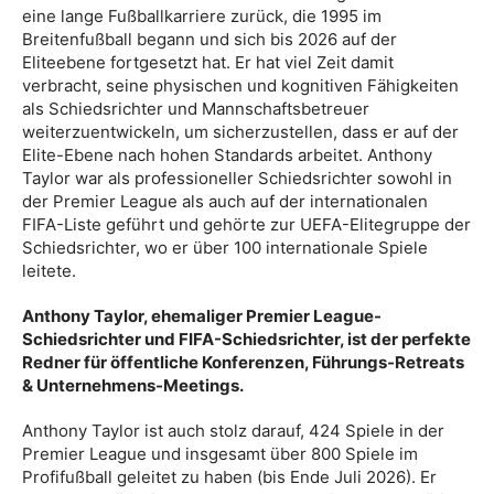
eine lange Fußballkarriere zurück, die 1995 im
Breitenfußball begann und sich bis 2026 auf der
Eliteebene fortgesetzt hat. Er hat viel Zeit damit
verbracht, seine physischen und kognitiven Fähigkeiten
als Schiedsrichter und Mannschaftsbetreuer
weiterzuentwickeln, um sicherzustellen, dass er auf der
Elite-Ebene nach hohen Standards arbeitet. Anthony
Taylor war als professioneller Schiedsrichter sowohl in
der Premier League als auch auf der internationalen
FIFA-Liste geführt und gehörte zur UEFA-Elitegruppe der
Schiedsrichter, wo er über 100 internationale Spiele
leitete.
Anthony Taylor, ehemaliger Premier League-
Schiedsrichter und FIFA-Schiedsrichter, ist der perfekte
Redner für öffentliche Konferenzen, Führungs-Retreats
& Unternehmens-Meetings.
Anthony Taylor ist auch stolz darauf, 424 Spiele in der
Premier League und insgesamt über 800 Spiele im
Profifußball geleitet zu haben (bis Ende Juli 2026). Er