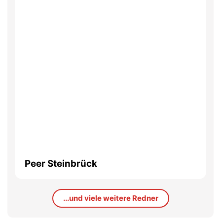
Peer Steinbrück
...und viele weitere Redner