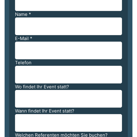
Name
*
E-Mail
*
Telefon
Wo findet Ihr Event statt?
Wann findet Ihr Event statt?
Welchen Referenten möchten Sie buchen?