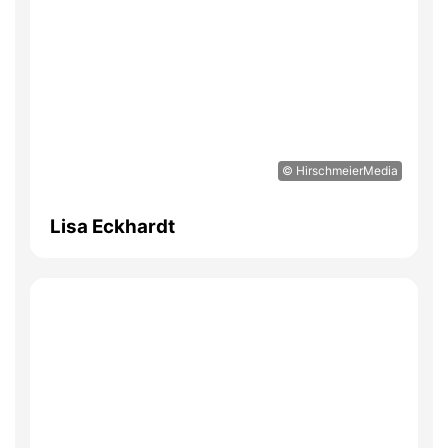
© HirschmeierMedia
Lisa Eckhardt