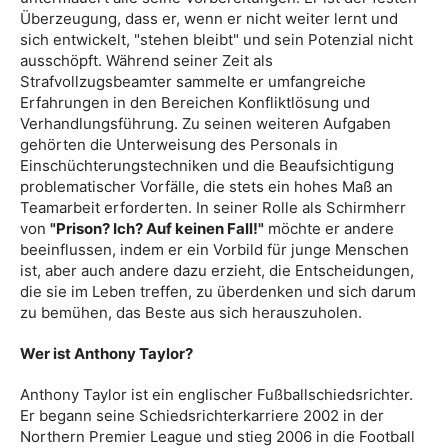
Überzeugung, dass er, wenn er nicht weiter lernt und
sich entwickelt, "stehen bleibt" und sein Potenzial nicht
ausschöpft. Während seiner Zeit als
Strafvollzugsbeamter sammelte er umfangreiche
Erfahrungen in den Bereichen Konfliktlösung und
Verhandlungsführung. Zu seinen weiteren Aufgaben
gehörten die Unterweisung des Personals in
Einschüchterungstechniken und die Beaufsichtigung
problematischer Vorfälle, die stets ein hohes Maß an
Teamarbeit erforderten. In seiner Rolle als Schirmherr
von
"Prison? Ich? Auf keinen Fall!"
möchte er andere
beeinflussen, indem er ein Vorbild für junge Menschen
ist, aber auch andere dazu erzieht, die Entscheidungen,
die sie im Leben treffen, zu überdenken und sich darum
zu bemühen, das Beste aus sich herauszuholen.
Wer ist Anthony Taylor?
Anthony Taylor ist ein englischer Fußballschiedsrichter.
Er begann seine Schiedsrichterkarriere 2002 in der
Northern Premier League und stieg 2006 in die Football