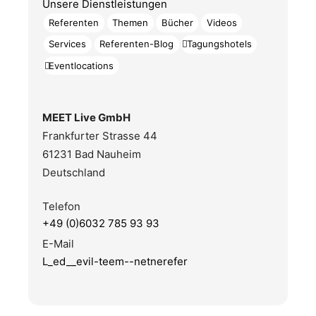
Unsere Dienstleistungen
Referenten
Themen
Bücher
Videos
Services
Referenten-Blog
Tagungshotels
Eventlocations
MEET Live GmbH
Frankfurter Strasse 44
61231 Bad Nauheim
Deutschland
Telefon
+49 (0)6032 785 93 93
E-Mail
L_ed__evil-teem--netnerefer