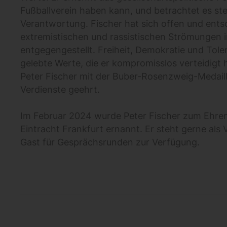
Fußballverein haben kann, und betrachtet es stet
Verantwortung. Fischer hat sich offen und ents
extremistischen und rassistischen Strömungen 
entgegengestellt. Freiheit, Demokratie und Toler
gelebte Werte, die er kompromisslos verteidigt
Peter Fischer mit der Buber-Rosenzweig-Medaill
Verdienste geehrt.
Im Februar 2024 wurde Peter Fischer zum Ehre
Eintracht Frankfurt ernannt. Er steht gerne als
Gast für Gesprächsrunden zur Verfügung.