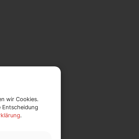
n wir Cookies.
re Entscheidung
klärung
.