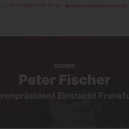
+49 (0)6032 785 93 93
referenten@meet-live.de
REDNER
Peter Fischer
renpräsident Eintracht Frankf