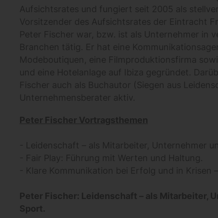
Aufsichtsrates und fungiert seit 2005 als stellve
Vorsitzender des Aufsichtsrates der Eintracht F
Peter Fischer war, bzw. ist als Unternehmer in 
Branchen tätig. Er hat eine Kommunikationsagen
Modeboutiquen, eine Filmproduktionsfirma sowi
und eine Hotelanlage auf Ibiza gegründet. Darübe
Fischer auch als Buchautor (Siegen aus Leidens
Unternehmensberater aktiv.
Peter Fischer Vortragsthemen
- Leidenschaft – als Mitarbeiter, Unternehmer u
- Fair Play: Führung mit Werten und Haltung.
- Klare Kommunikation bei Erfolg und in Krisen –
Peter Fischer: Leidenschaft – als Mitarbeiter,
Sport.