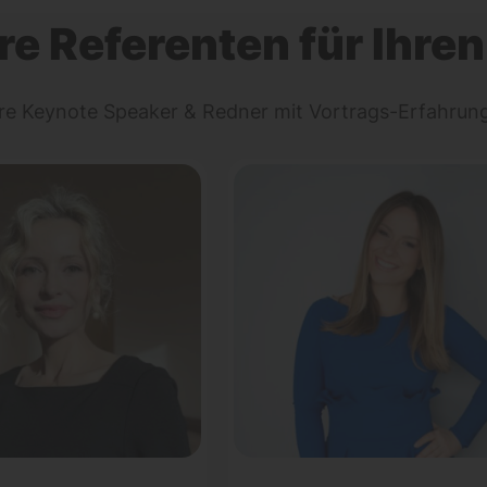
re Referenten für Ihren
ere Keynote Speaker & Redner mit Vortrags-Erfahru