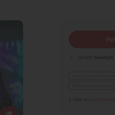
Pe
spricht
Deutsch
Cross Culture - Interkult
Rhetorik & Kommunikatio
E-Mail an
peter.fisc