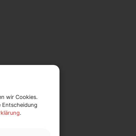
n wir Cookies.
re Entscheidung
klärung
.