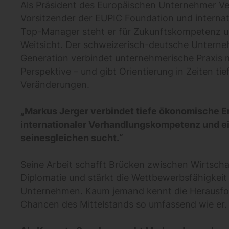
Als Präsident des Europäischen Unternehmer V
Vorsitzender der EUPIC Foundation und internat
Top-Manager steht er für Zukunftskompetenz u
Weitsicht. Der schweizerisch-deutsche Unterneh
Generation verbindet unternehmerische Praxis m
Perspektive – und gibt Orientierung in Zeiten tie
Veränderungen.
„Markus Jerger verbindet tiefe ökonomische E
internationaler Verhandlungskompetenz und e
seinesgleichen sucht.“
Seine Arbeit schafft Brücken zwischen Wirtschaf
Diplomatie und stärkt die Wettbewerbsfähigkeit
Unternehmen. Kaum jemand kennt die Herausf
Chancen des Mittelstands so umfassend wie er.