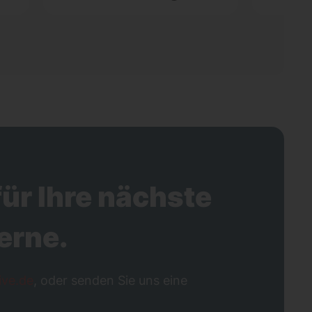
ür Ihre nächste
erne.
ive.de
, oder senden Sie uns eine