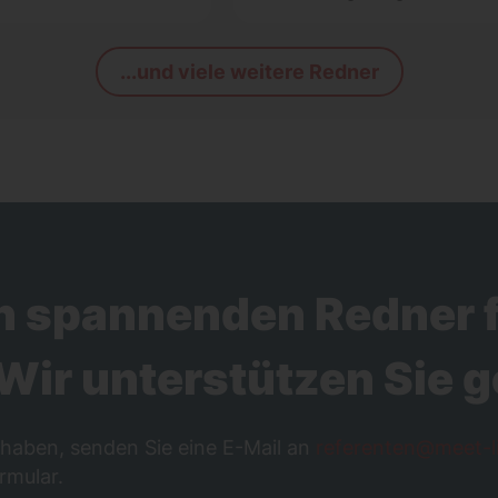
...und viele weitere Redner
n spannenden Redner f
Wir unterstützen Sie g
haben, senden Sie eine E-Mail an
referenten@meet-l
rmular.