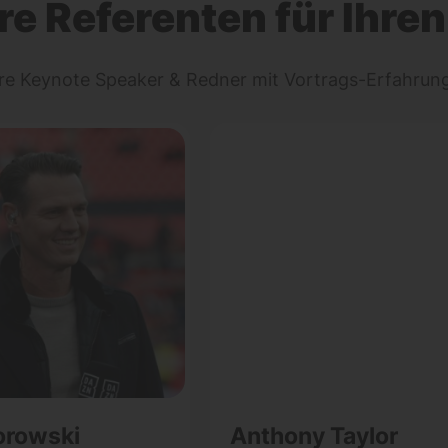
re Referenten für Ihren
ere Keynote Speaker & Redner mit Vortrags-Erfahru
orowski
Anthony Taylor