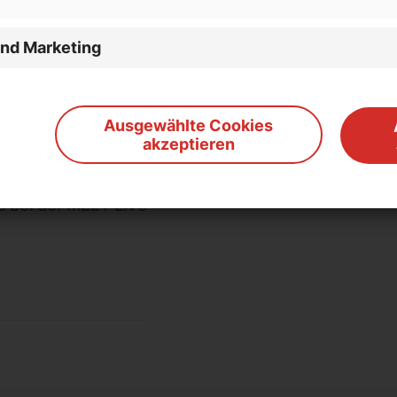
und Marketing
 politischen
Ausgewählte Cookies
akzeptieren
s bei der MEET Live