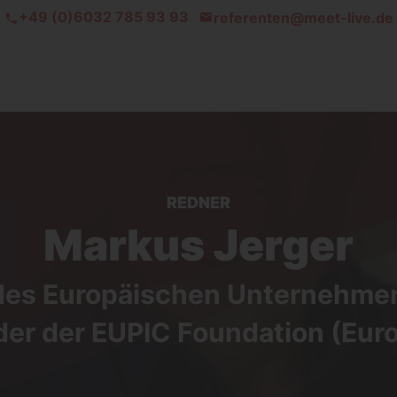
+49 (0)6032 785 93 93
referenten@meet-live.de
REDNER
Markus Jerger
des Europäischen Unternehme
der der EUPIC Foundation (Eur