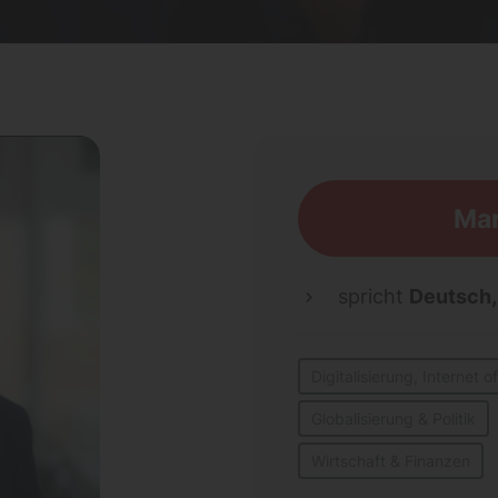
Mar
spricht
Deutsch
Digitalisierung, Internet 
Globalisierung & Politik
Wirtschaft & Finanzen