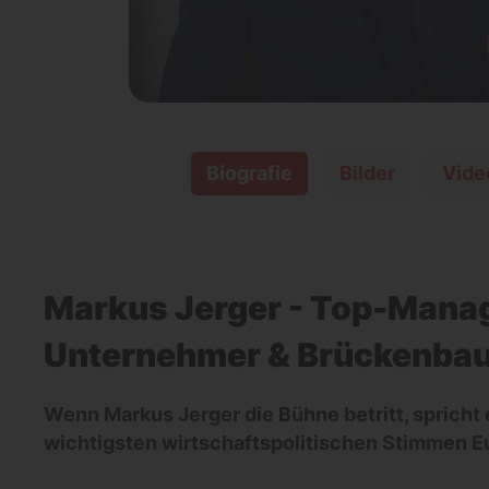
Biografie
Bilder
Vide
Markus Jerger - Top-Manag
Unternehmer & Brückenba
Wenn Markus Jerger die Bühne betritt, spricht 
wichtigsten wirtschaftspolitischen Stimmen E