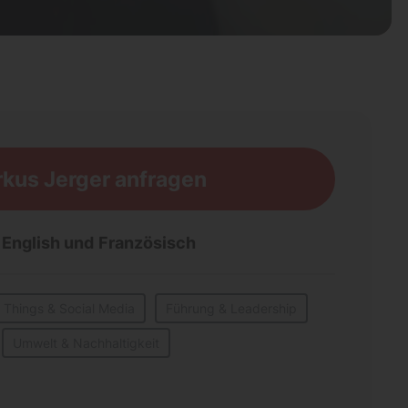
kus Jerger anfragen
,
English und
Französisch
of Things & Social Media
Führung & Leadership
Umwelt & Nachhaltigkeit