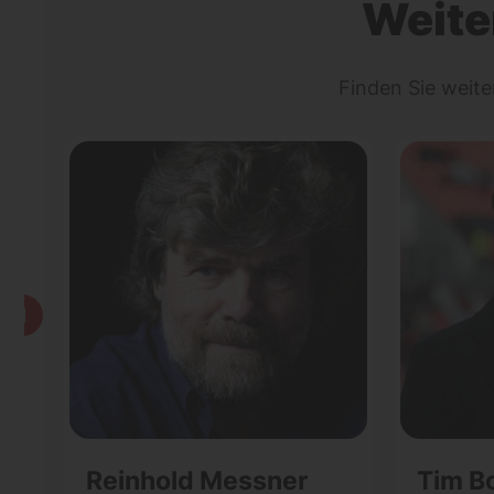
Weite
Finden Sie weit
Reinhold Messner
Tim B