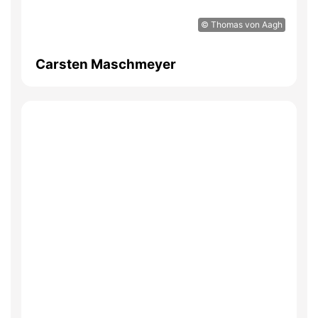
© Thomas von Aagh
Carsten Maschmeyer