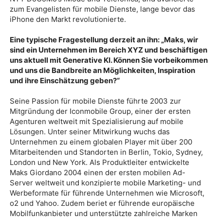
zum Evangelisten für mobile Dienste, lange bevor das
iPhone den Markt revolutionierte.
Eine typische Fragestellung derzeit an ihn: „Maks, wir
sind ein Unternehmen im Bereich XYZ und beschäftigen
uns aktuell mit Generative KI. Können Sie vorbeikommen
und uns die Bandbreite an Möglichkeiten, Inspiration
und ihre Einschätzung geben?“
Seine Passion für mobile Dienste führte 2003 zur
Mitgründung der Iconmobile Group, einer der ersten
Agenturen weltweit mit Spezialisierung auf mobile
Lösungen. Unter seiner Mitwirkung wuchs das
Unternehmen zu einem globalen Player mit über 200
Mitarbeitenden und Standorten in Berlin, Tokio, Sydney,
London und New York. Als Produktleiter entwickelte
Maks Giordano 2004 einen der ersten mobilen Ad-
Server weltweit und konzipierte mobile Marketing- und
Werbeformate für führende Unternehmen wie Microsoft,
o2 und Yahoo. Zudem beriet er führende europäische
Mobilfunkanbieter und unterstützte zahlreiche Marken