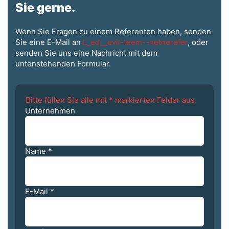
Sie gerne.
Wenn Sie Fragen zu einem Referenten haben, senden
Sie eine E-Mail an
L_ed__evil-teem--netnerefer
, oder
senden Sie uns eine Nachricht mit dem
untenstehenden Formular.
Bitte füllen Sie alle mit * markierten Felder aus.
Unternehmen
Name
*
E-Mail
*