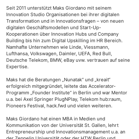
Seit 2011 unterstützt Maks Giordano mit seinem
Innovation Studio Organisationen bei ihrer digitalen
Transformation und in Innovationsfragen – von neuen
digitalen Geschäftsmodellen und Start-Up-
Kooperationen über Innovation Hubs und Company
Building bis hin zum Digital Upskilling im HR Bereich.
Namhafte Unternehmen wie Linde, Viessmann,
Lufthansa, Volkswagen, Daimler, UEFA, Red Bull,
Deutsche Telekom, BMW, eBay uvw. vertrauen auf seine
Expertise.
Maks hat die Beratungen „Nunatak“ und „kreait“
erfolgreich mitgegründet, leitete das Accelerator-
Programm „Founder Institute“ in Berlin und war Mentor
u.a. bei Axel Springer PlugNPlay, Telekom hub:raum,
Pioneers Festival, hack.fwd und vielen weiteren.
Maks Giordano hat einen MBA in Medien und
Kommunikation von der Universität St. Gallen, lehrt
Entrepreneurship und Innovationsmanagement u.a. an
der Zeppelin Universität oder der HTW Berlin und