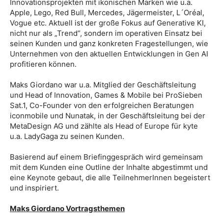
Innovationsprojekten mit ikonischen Marken wie u.a.
Apple, Lego, Red Bull, Mercedes, Jägermeister, L´Oréal,
Vogue etc. Aktuell ist der große Fokus auf Generative KI,
nicht nur als „Trend“, sondern im operativen Einsatz bei
seinen Kunden und ganz konkreten Fragestellungen, wie
Unternehmen von den aktuellen Entwicklungen in Gen AI
profitieren können.
Maks Giordano war u.a. Mitglied der Geschäftsleitung
und Head of Innovation, Games & Mobile bei ProSieben
Sat.1, Co-Founder von den erfolgreichen Beratungen
iconmobile und Nunatak, in der Geschäftsleitung bei der
MetaDesign AG und zählte als Head of Europe für kyte
u.a. LadyGaga zu seinen Kunden.
Basierend auf einem Briefinggespräch wird gemeinsam
mit dem Kunden eine Outline der Inhalte abgestimmt und
eine Keynote gebaut, die alle TeilnehmerInnen begeistert
und inspiriert.
Maks Giordano Vortragsthemen