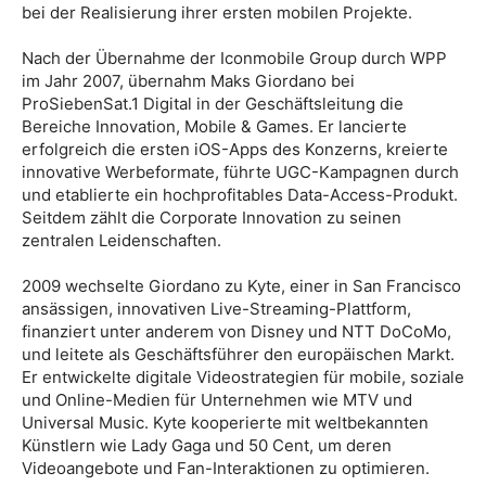
bei der Realisierung ihrer ersten mobilen Projekte.
Nach der Übernahme der Iconmobile Group durch WPP
im Jahr 2007, übernahm Maks Giordano bei
ProSiebenSat.1 Digital in der Geschäftsleitung die
Bereiche Innovation, Mobile & Games. Er lancierte
erfolgreich die ersten iOS-Apps des Konzerns, kreierte
innovative Werbeformate, führte UGC-Kampagnen durch
und etablierte ein hochprofitables Data-Access-Produkt.
Seitdem zählt die Corporate Innovation zu seinen
zentralen Leidenschaften.
2009 wechselte Giordano zu Kyte, einer in San Francisco
ansässigen, innovativen Live-Streaming-Plattform,
finanziert unter anderem von Disney und NTT DoCoMo,
und leitete als Geschäftsführer den europäischen Markt.
Er entwickelte digitale Videostrategien für mobile, soziale
und Online-Medien für Unternehmen wie MTV und
Universal Music. Kyte kooperierte mit weltbekannten
Künstlern wie Lady Gaga und 50 Cent, um deren
Videoangebote und Fan-Interaktionen zu optimieren.