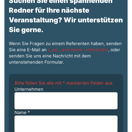
Suchen Sie einen spannenden
Redner für Ihre nächste
Veranstaltung? Wir unterstützen
Sie gerne.
Wenn Sie Fragen zu einem Referenten haben, senden
Sie eine E-Mail an
L_ed__evil-teem--netnerefer
, oder
senden Sie uns eine Nachricht mit dem
untenstehenden Formular.
Bitte füllen Sie alle mit * markierten Felder aus.
Unternehmen
Name
*