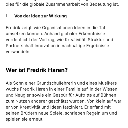
dies für die globale Zusammenarbeit von Bedeutung ist.
Von der Idee zur Wirkung
Fredrik zeigt, wie Organisationen Ideen in die Tat
umsetzen können. Anhand globaler Erkenntnisse
verdeutlicht der Vortrag, wie Kreativität, Struktur und
Partnerschaft Innovation in nachhaltige Ergebnisse
verwandeln.
Wer ist Fredrik Haren?
Als Sohn einer Grundschullehrerin und eines Musikers
wuchs Fredrik Haren in einer Familie auf, in der Wissen
und Neugier sowie ein Gespür für Auftritte auf Bühnen
zum Nutzen anderer geschätzt wurden. Von klein auf war
er von Kreativität und Ideen fasziniert. Er erfand mit
seinen Brüdern neue Spiele, schrieben Regeln um und
spielen sie erneut.