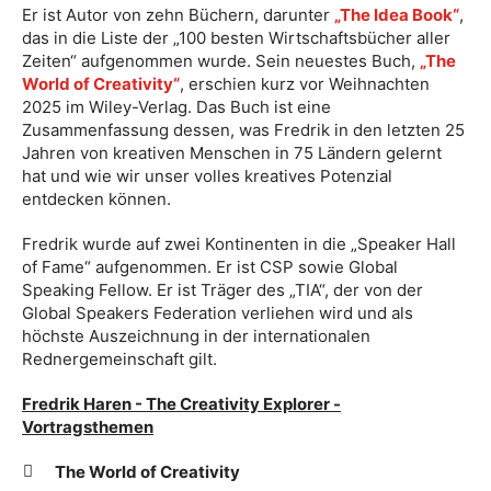
Er ist Autor von zehn Büchern, darunter
„The Idea Book“
,
das in die Liste der „100 besten Wirtschaftsbücher aller
Zeiten“ aufgenommen wurde. Sein neuestes Buch,
„The
World of Creativity“
, erschien kurz vor Weihnachten
2025 im Wiley-Verlag. Das Buch ist eine
Zusammenfassung dessen, was Fredrik in den letzten 25
Jahren von kreativen Menschen in 75 Ländern gelernt
hat und wie wir unser volles kreatives Potenzial
entdecken können.
Fredrik wurde auf zwei Kontinenten in die „Speaker Hall
of Fame“ aufgenommen. Er ist CSP sowie Global
Speaking Fellow. Er ist Träger des „TIA“, der von der
Global Speakers Federation verliehen wird und als
höchste Auszeichnung in der internationalen
Rednergemeinschaft gilt.
Fredrik Haren - The Creativity Explorer -
Vortragsthemen
The World of Creativity