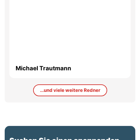
Michael Trautmann
...und viele weitere Redner