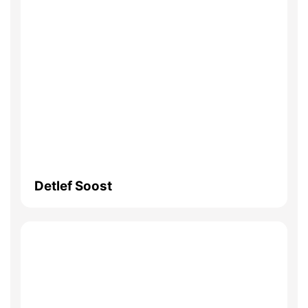
Detlef Soost