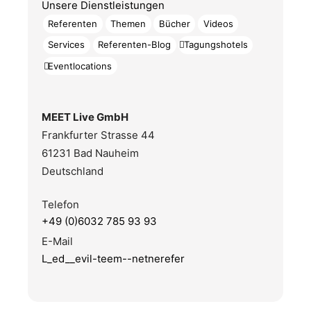
Unsere Dienstleistungen
Referenten
Themen
Bücher
Videos
Services
Referenten-Blog
Tagungshotels
Eventlocations
MEET Live GmbH
Frankfurter Strasse 44
61231 Bad Nauheim
Deutschland
Telefon
+49 (0)6032 785 93 93
E-Mail
L_ed__evil-teem--netnerefer