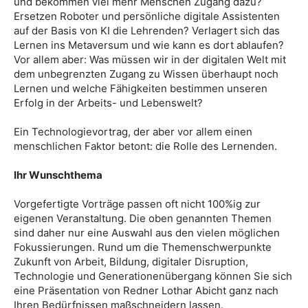
und bekommen viel mehr Menschen Zugang dazu?
Ersetzen Roboter und persönliche digitale Assistenten
auf der Basis von KI die Lehrenden? Verlagert sich das
Lernen ins Metaversum und wie kann es dort ablaufen?
Vor allem aber: Was müssen wir in der digitalen Welt mit
dem unbegrenzten Zugang zu Wissen überhaupt noch
Lernen und welche Fähigkeiten bestimmen unseren
Erfolg in der Arbeits- und Lebenswelt?
Ein Technologievortrag, der aber vor allem einen
menschlichen Faktor betont: die Rolle des Lernenden.
Ihr Wunschthema
Vorgefertigte Vorträge passen oft nicht 100%ig zur
eigenen Veranstaltung. Die oben genannten Themen
sind daher nur eine Auswahl aus den vielen möglichen
Fokussierungen. Rund um die Themenschwerpunkte
Zukunft von Arbeit, Bildung, digitaler Disruption,
Technologie und Generationenübergang können Sie sich
eine Präsentation von Redner Lothar Abicht ganz nach
Ihren Bedürfnissen maßschneidern lassen.