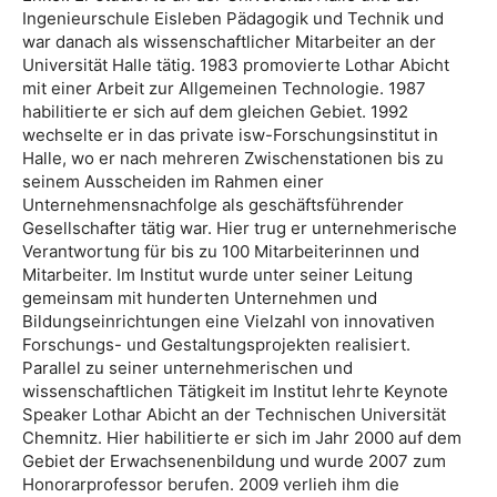
Ingenieurschule Eisleben Pädagogik und Technik und
war danach als wissenschaftlicher Mitarbeiter an der
Universität Halle tätig. 1983 promovierte Lothar Abicht
mit einer Arbeit zur Allgemeinen Technologie. 1987
habilitierte er sich auf dem gleichen Gebiet. ​1992
wechselte er in das private isw-Forschungsinstitut in
Halle, wo er nach mehreren Zwischenstationen bis zu
seinem Ausscheiden im Rahmen einer
Unternehmensnachfolge als geschäftsführender
Gesellschafter tätig war. Hier trug er unternehmerische
Verantwortung für bis zu 100 Mitarbeiterinnen und
Mitarbeiter. Im Institut wurde unter seiner Leitung
gemeinsam mit hunderten Unternehmen und
Bildungseinrichtungen eine Vielzahl von innovativen
Forschungs- und Gestaltungsprojekten realisiert.
Parallel zu seiner unternehmerischen und
wissenschaftlichen Tätigkeit im Institut lehrte Keynote
Speaker Lothar Abicht an der Technischen Universität
Chemnitz. Hier habilitierte er sich im Jahr 2000 auf dem
Gebiet der Erwachsenenbildung und wurde 2007 zum
Honorarprofessor berufen. 2009 verlieh ihm die