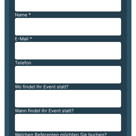
Name
*
E-Mail
*
Telefon
Wo findet Ihr Event statt?
Wann findet Ihr Event statt?
Welchen Referenten möchten Sie buchen?